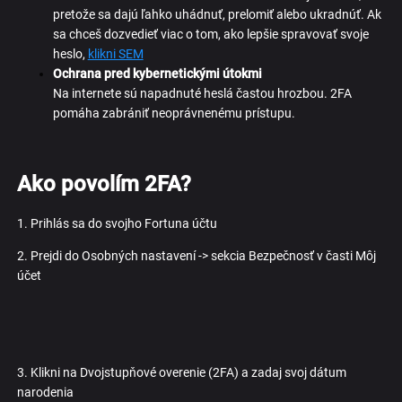
pretože sa dajú ľahko uhádnuť, prelomiť alebo ukradnúť. Ak
sa chceš dozvedieť viac o tom, ako lepšie spravovať svoje
heslo,
klikni SEM
Ochrana pred kybernetickými útokmi
Na internete sú napadnuté heslá častou hrozbou. 2FA
pomáha zabrániť neoprávnenému prístupu.
Ako povolím 2FA?
1. Prihlás sa do svojho Fortuna účtu
2. Prejdi do Osobných nastavení -> sekcia Bezpečnosť v časti Môj
účet
3. Klikni na Dvojstupňové overenie (2FA) a zadaj svoj dátum
narodenia