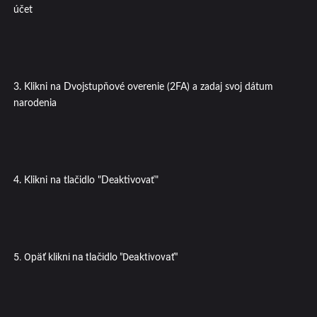
účet
3. Klikni na Dvojstupňové overenie (2FA) a zadaj svoj dátum
narodenia
4. Klikni na tlačidlo "Deaktivovať"
5. Opäť klikni na tlačidlo "Deaktivovať"