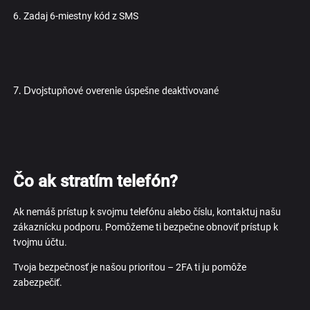
6. Zadaj 6-miestny kód z SMS
7. Dvojstupňové overenie úspešne deaktivované
Čo ak stratím telefón?
Ak nemáš prístup k svojmu telefónu alebo číslu, kontaktuj našu
zákaznícku podporu. Pomôžeme ti bezpečne obnoviť prístup k
tvojmu účtu.
Tvoja bezpečnosť je našou prioritou – 2FA ti ju pomôže
zabezpečiť.